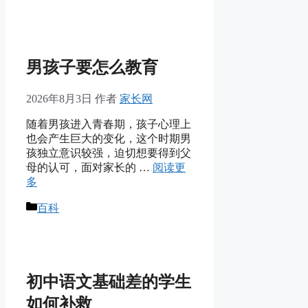
类
男孩子要怎么教育
2026年8月3日
作者
家长网
随着男孩进入青春期，孩子心理上
也会产生巨大的变化，这个时期男
孩独立意识较强，迫切想要得到父
母的认可，面对家长的 …
阅读更
多
分
百科
类
初中语文基础差的学生
如何补救