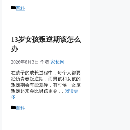
分
百科
类
13岁女孩叛逆期该怎么
办
2026年8月3日
作者
家长网
在孩子的成长过程中，每个人都要
经历青春叛逆期，而男孩和女孩的
叛逆期会有些差异，有时候，女孩
叛逆起来会比男孩更令 …
阅读更
多
分
百科
类