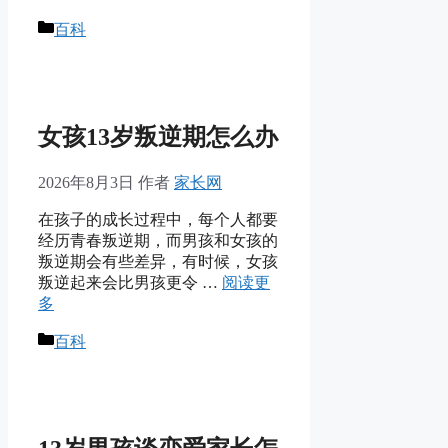
分
百科
类
女孩13岁叛逆期怎么办
2026年8月3日
作者
家长网
在孩子的成长过程中，每个人都要
经历青春叛逆期，而男孩和女孩的
叛逆期会有些差异，有时候，女孩
叛逆起来会比男孩更令 …
阅读更
多
分
百科
类