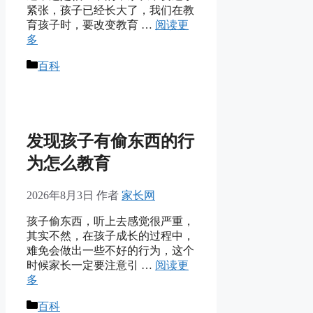
紧张，孩子已经长大了，我们在教
育孩子时，要改变教育 …
阅读更
多
分
百科
类
发现孩子有偷东西的行
为怎么教育
2026年8月3日
作者
家长网
孩子偷东西，听上去感觉很严重，
其实不然，在孩子成长的过程中，
难免会做出一些不好的行为，这个
时候家长一定要注意引 …
阅读更
多
分
百科