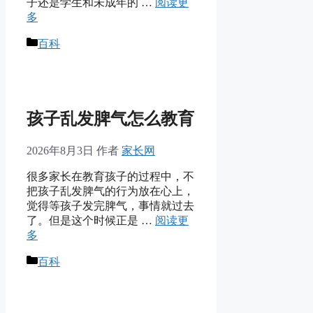
子还是学生和未成年的 …
阅读更
多
分
百科
类
孩子乱发脾气怎么教育
2026年8月3日
作者
家长网
很多家长在教育孩子的过程中，不
把孩子乱发脾气的行为放在心上，
觉得等孩子发完脾气，事情就过去
了。但是这个时候正是 …
阅读更
多
分
百科
类