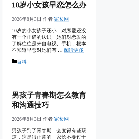
10岁小女孩早恋怎么办
2026年8月3日
作者
家长网
10岁的小女孩子还小，对恋爱还没
有一个正确的认识，她们对恋爱的
了解往往是来自电视、手机，根本
不知道早恋对她们有 …
阅读更多
分
百科
类
男孩子青春期怎么教育
和沟通技巧
2026年8月3日
作者
家长网
男孩子到了青春期，会变得有些叛
逆，这是很正常的，家长不要过于