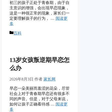
初三的孩子正处于青春期，由于自
主意识的增强，会出现早恋现象，
这是一种很正常的现象，家长们一
定要理解孩子的行为， …
阅读更
多
分
百科
类
13岁女孩叛逆期早恋怎
么办
2026年8月3日
作者
家长网
早恋一朵美丽而羞涩的花朵，尽管
社会上对于青春期早恋还有很多不
同的声音。但是，对于父母来说，
如何让孩子正确看待感 …
阅读更
多