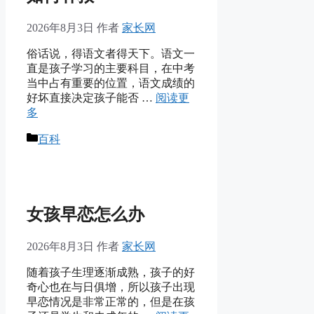
2026年8月3日
作者
家长网
俗话说，得语文者得天下。语文一
直是孩子学习的主要科目，在中考
当中占有重要的位置，语文成绩的
好坏直接决定孩子能否 …
阅读更
多
分
百科
类
女孩早恋怎么办
2026年8月3日
作者
家长网
随着孩子生理逐渐成熟，孩子的好
奇心也在与日俱增，所以孩子出现
早恋情况是非常正常的，但是在孩