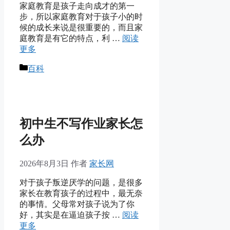
家庭教育是孩子走向成才的第一
步，所以家庭教育对于孩子小的时
候的成长来说是很重要的，而且家
庭教育是有它的特点，利 …
阅读
更多
分
百科
类
初中生不写作业家长怎
么办
2026年8月3日
作者
家长网
对于孩子叛逆厌学的问题，是很多
家长在教育孩子的过程中，最无奈
的事情。父母常对孩子说为了你
好，其实是在逼迫孩子按 …
阅读
更多