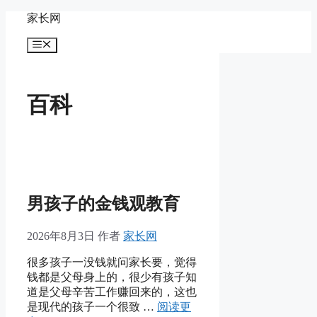
跳
家长网
至
菜
内
单
容
百科
男孩子的金钱观教育
2026年8月3日
作者
家长网
很多孩子一没钱就问家长要，觉得
钱都是父母身上的，很少有孩子知
道是父母辛苦工作赚回来的，这也
是现代的孩子一个很致 …
阅读更