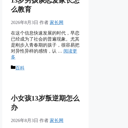
13岁男孩谈恋爱家长怎
么教育
2026年8月3日
作者
家长网
在这个信息快速发展的时代，早恋
已经成为了社会的普遍现象。尤其
是刚步入青春期的孩子，很容易把
对异性异样的感情，认 …
阅读更
多
分
百科
类
小女孩13岁叛逆期怎么
办
2026年8月3日
作者
家长网