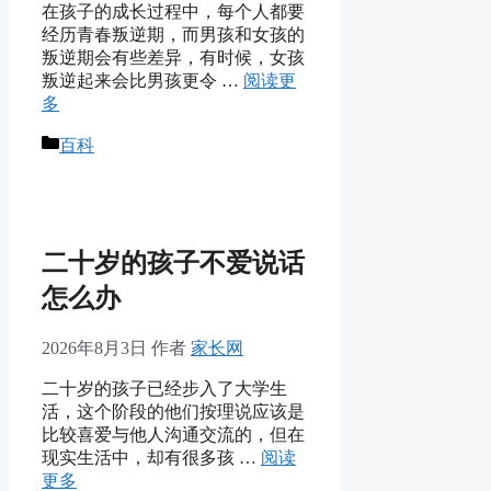
在孩子的成长过程中，每个人都要
经历青春叛逆期，而男孩和女孩的
叛逆期会有些差异，有时候，女孩
叛逆起来会比男孩更令 …
阅读更
多
分
百科
类
二十岁的孩子不爱说话
怎么办
2026年8月3日
作者
家长网
二十岁的孩子已经步入了大学生
活，这个阶段的他们按理说应该是
比较喜爱与他人沟通交流的，但在
现实生活中，却有很多孩 …
阅读
更多