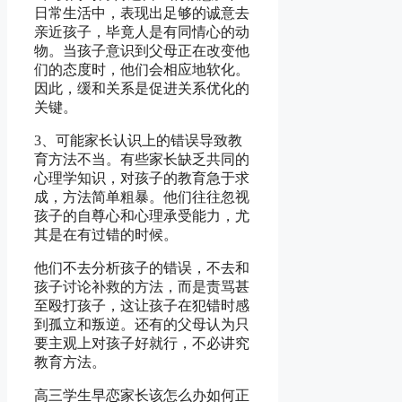
日常生活中，表现出足够的诚意去
亲近孩子，毕竟人是有同情心的动
物。当孩子意识到父母正在改变他
们的态度时，他们会相应地软化。
因此，缓和关系是促进关系优化的
关键。
3、可能家长认识上的错误导致教
育方法不当。有些家长缺乏共同的
心理学知识，对孩子的教育急于求
成，方法简单粗暴。他们往往忽视
孩子的自尊心和心理承受能力，尤
其是在有过错的时候。
他们不去分析孩子的错误，不去和
孩子讨论补救的方法，而是责骂甚
至殴打孩子，这让孩子在犯错时感
到孤立和叛逆。还有的父母认为只
要主观上对孩子好就行，不必讲究
教育方法。
高三学生早恋家长该怎么办如何正