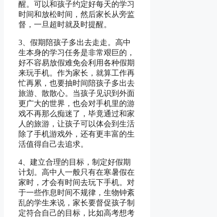
醒。可以和孩子约定好每天的学习
时间和放松时间，然后家长从旁监
督，一旦超时就及时提醒。
3、假期陪孩子多出去走走。高中
生本身的学习任务是非常艰巨的，
好不容易放假难免会利用各种假期
来玩手机。作为家长，就算工作再
忙再累，也要抽时间陪孩子多出去
旅游、散散心。当孩子见识到外面
更广大的世界，也会对手机里的游
戏不再那么痴迷了，毕竟通过和家
人的旅游，让孩子可以体会到生活
除了手机游戏外，还有更丰富的生
活值得自己去追求。
4、建立合理的目标，制定好假期
计划。高中人一般只有在寒暑假在
家时，才会有时间去玩下手机。对
于一些作息时间不规律，生物钟紊
乱的学生来说，家长要督促孩子制
定符合自己的目标，比如高考想考