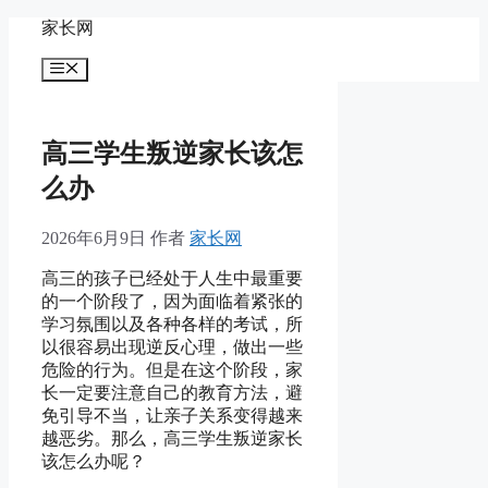
跳
家长网
至
菜
内
单
容
高三学生叛逆家长该怎
么办
2026年6月9日
作者
家长网
高三的孩子已经处于人生中最重要
的一个阶段了，因为面临着紧张的
学习氛围以及各种各样的考试，所
以很容易出现逆反心理，做出一些
危险的行为。但是在这个阶段，家
长一定要注意自己的教育方法，避
免引导不当，让亲子关系变得越来
越恶劣。那么，高三学生叛逆家长
该怎么办呢？