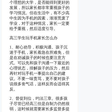
个理想的大学，是否能得到更好的
发展，所以家长都非常重视孩子的
学习情况。但在生活中，有不少高
中生因为手机的因素，渐渐荒废了
学业，对于这种情况，家长一定要
给予重视，然后适度引导。
高三学生玩手机家长怎么办
1、耐心劝导，积极沟通。孩子沉
迷于手机，家长着急在所难免，但
是在劝诫孩子的时候也要注意方
式。可以先和孩子沟通一下最近的
心理状态，排解孩子的压力，然后
再针对玩手机一事提出自己的建
议。不要一味责骂，更不要对孩子
说很多丧气话，这样反而会适得其
反。
2、督促到位，约法三章。很多孩
子尽管已经高三但是自制力仍然很
弱，这时候就需要家长多监督多提