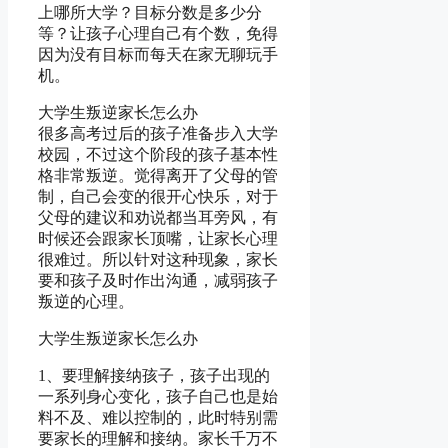
上哪所大学？目标分数是多少分
等？让孩子心理自己有个数，免得
因为没有目标而每天在家无聊玩手
机。
大学生叛逆家长怎么办
很多高考过后的孩子准备步入大学
校园，不过这个阶段的孩子基本性
格非常叛逆。觉得离开了父母的管
制，自己会变的很开心快乐，对于
父母的建议和劝说都当耳旁风，有
时候还会跟家长顶嘴，让家长心理
很难过。所以针对这种现象，家长
要和孩子及时作出沟通，减弱孩子
叛逆的心理。
大学生叛逆家长怎么办
1、要理解接纳孩子，孩子出现的
一系列身心变化，孩子自己也是始
料不及、难以控制的，此时特别需
要家长的理解和接纳。家长千万不