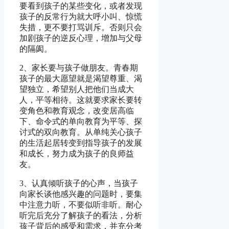
要看到孩子的某些变化，或者发现
孩子的反常行为就大呼小叫、惊慌
失措，更不要打骂训斥。否则只会
加剧孩子的逆反心理，增加与父母
的隔阂。
2、家长要与孩子做朋友。青春期
孩子的最大愿望就是渴望尊重、渴
望独立，希望别人把他们当成大
人，平等相待。这就要求家长要转
变角色和教育观念，改变居高临
下、命令式的单向教育为平等、探
讨式的双向教育。从单纯关心孩子
的生活起居转变到指导孩子的发展
和成长，努力成为孩子的良师益
友。
3、认真倾听孩子的心声，当孩子
向家长谈他感兴趣的问题时，要集
中注意力听，不要似听非听。耐心
听完后充分了解孩子的看法，分析
孩子背后的感受和需求，并充分考