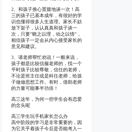
2、和孩子推心置腹地谈一次！高
三的孩子已基本成年，有很好的学
识也懂得很多人生道理。家长不妨
放下架子，认认真真和孩子谈一
次，只要”晓之以理，动之以情”，
相信孩子一定会从内心接受家长的
意见和建议。
3、请老师帮忙劝说！一般来说，
孩子都是比较信服老师的，找一个
平时孩子比较尊敬，信任的老师，
不论是班主任或是科任老师，给孩
子做做思想工作。有时，借助老师
的力量可能事半功倍！
高三这年，为何一些学生会有恋爱
的念头呢
高三学生玩手机家长怎么办
高中阶段的学习是非常重要的，因
为它关乎着孩子今后是否能考入一