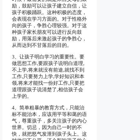
励，鼓励可以让孩子建立自信，让
孩子积极踊跃。这种积极的态度，
会表现在学习方面的。对于性格外
向的孩子，争胜心理较强。对于这
种孩子家长朋友可以进行反向鼓
励，用落后来激起孩子的争胜心，
从而达到不甘落后的目的。
3、让孩子明白学习的重要性。要
做思想工作,要跟孩子说明白道理,
不上学,将来就没有前途,就找不到
工作,只要努力上学,学好知识和本
领,将来才能找一份好工作,只要把
道理跟孩子说清楚了,相信孩子会
上学的。
4、简单粗暴的教育方式，只能治
标不能治本，应该用平等和蔼的语
气，尊重孩子，多关注孩子的内心
世界。切忌，因为自己一时的不
快，就把怒气发泄到孩子头上。这