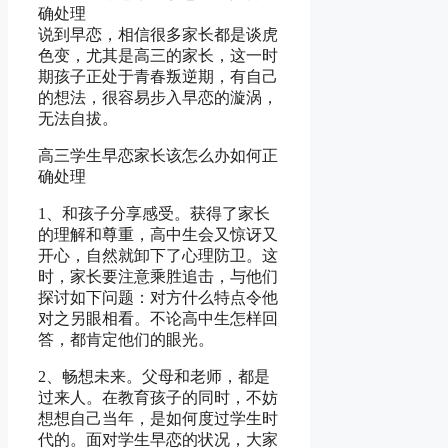
确处理
说到早恋，相信很多家长都是谈虎
色变，尤其是高三的家长，这一时
期孩子正处于青春叛逆期，有自己
的想法，很容易步入早恋的漩涡，
无法自拔。
高三学生早恋家长该怎么办如何正
确处理
1、和孩子分享感受。获得了家长
的理解和尊重，高中生会又惊讶又
开心，自然就卸下了心理防卫。这
时，家长要注意乘胜追击，与他们
探讨如下问题：对方什么特点令他
对之另眼相看。不论高中生怎样回
答，都肯定他们的眼光。
2、畅想未来。父母和老师，都是
过来人。在教育孩子的同时，不妨
想想自己当年，是如何度过学生时
代的。面对学生早恋的状况，大家