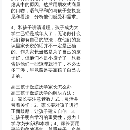
虑其中的原因。然后用朋友式商量
的口吻，语气平和的与孩子交换意
见和看法，分析他们感受和需求。
4、和孩子讲清道理，孩子成为大
学生已经是成年人了，无论做什么
他们都有自己的想法，在他们的意
识里家长说的话并不一定是正确
的。作为家长当然是为了自己的孩
子好，但他们不是小孩子了，只要
告诉他们一些道理就行了，不必太
多干涉，毕竟路是要靠孩子自己去
走的。
高三孩子叛逆厌学家长怎么办
高三孩子叛逆厌学的解决方法：
1、家长要注意管教方式，灵活并
带着关切；2、家长要对孩子进行
正面鼓励，让孩子建立自信；3、
让孩子明白学习的重要性，努力上
学,学好知识和本领；4、家长要用
平等和蔼的语气，尊重孩子，多关