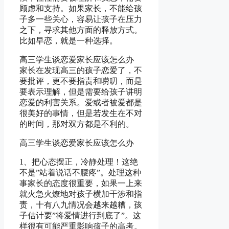
顾虑和支持。如果家长，不能给孩
子多一些关心，容易让孩子在压力
之下，寻求其他方面的释放方式。
比如早恋，就是一种选择。
高三学生谈恋爱家长应该怎么办
家长在发现高三的孩子恋爱了，不
要批评，更不要指责和唠叨，而是
要表示理解，但是需要给孩子讲明
恋爱的利害关系。爱或者被爱都是
很美好的事情，但是若发生在不对
的时间，那对双方都是不利的。
高三学生谈恋爱家长应该怎么办
1、把心态摆正，冷静处理！这绝
不是”站着说话不腰疼”。处理这种
事家长的态度很重要，如果一上来
就火急火燎地对孩子横加干涉和指
责，十有八九情况会越来越糟，孩
子估计要”将爱情进行到底了”。这
样很有可能严重影响孩子的高考。