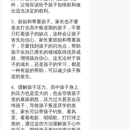
外，父母应该给予孩子知情权和做
出适当决定的权利。
3、鼓励和尊重孩子。家长也不要
老去打击高中叛逆期的孩子，不要
只盯着孩子的缺点，这样会让孩子
丧失自信心。家长要鼓励和尊重孩
子，尽量找到孩子的闪光点，帮助
孩子在自己擅长的领域取得优异成
就，增强孩自信心。这无论对于孩
子的成长，还是孩子的学习，都是
一种有益的帮助，可以减少孩子叛
逆的发生。
4、缓解孩子压力。高中孩子身上
的压力也是蛮大的，也会导致孩子
变的暴躁易怒，压力过大甚至会压
垮孩子，导致孩子叛逆厌学的发
生。家长可以带孩子钓鱼、看风
景、看看电影、唱唱歌、打打球之
类的，通过这些方法缓解孩子心中
的压力，帮助孩子更好的渡过叛逆