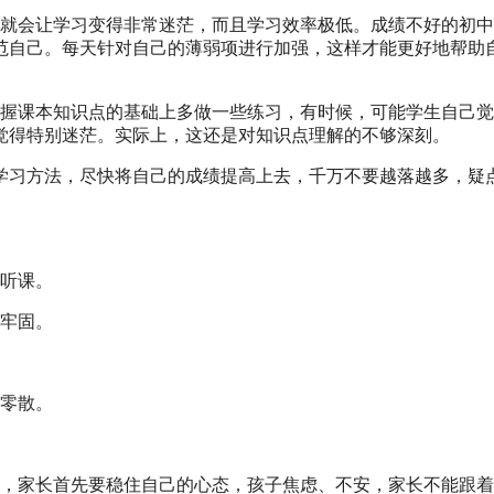
划就会让学习变得非常迷茫，而且学习效率极低。成绩不好的初
范自己。每天针对自己的薄弱项进行加强，这样才能更好地帮助
掌握课本知识点的基础上多做一些练习，有时候，可能学生自己
觉得特别迷茫。实际上，这还是对知识点理解的不够深刻。
学习方法，尽快将自己的成绩提高上去，千万不要越落越多，疑
地听课。
不牢固。
识零散。
为，家长首先要稳住自己的心态，孩子焦虑、不安，家长不能跟