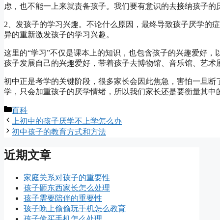
虑，也不能一上来就责备孩子。我们要有意识的去接纳孩子的
2、发孩子的学习兴趣。不论什么原因，最终导致孩子厌学的
异的重新激发孩子的学习兴趣。
这里的“学习”不仅是课本上的知识，也包含孩子的兴趣爱好，
孩子发展自己的兴趣爱好，带着孩子去博物馆、音乐馆、艺术
初中正是考学的关键阶段，很多家长会因此焦急，害怕一旦断
学，只会加重孩子的厌学情绪，所以我们家长还是要衡量其中
分
百科
类
上初中的孩子厌学不上学怎么办
初中孩子的教育方式和方法
近期文章
家庭关系对孩子的重要性
孩子砸东西家长怎么处理
孩子需要陪伴的重要性
孩子晚上偷偷玩手机怎么教育
孩子偷买手机怎么处理