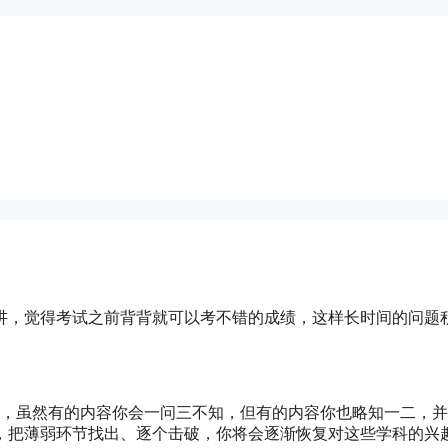
讲，觉得考试之前背背就可以考不错的成绩，这样长时间的问题
现，虽然有的内容你会一问三不知，但有的内容你也略知一二，
，把薄弱环节找出、逐个击破，你将会逐渐恢复对这些学科的兴