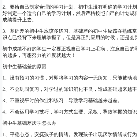
2、要给自己制定合理的学习计划。初中生没有明确的学习计
好制定一个适合自己的学习计划，然后严格按照自己的计划规
成绩提升上去。
3、基础差的初中生应该多练习。基础差的初中生应该在熟练
识点已经背下来理解掌握了，但是真正到应用的时候，还是会
初中成绩不好的学生一定要正视自己学习上毛病，注意自己的
的越多，再想努力的难度就越大！
初中生基础差的原因
1、没有预习的习惯，对即将学习的内容一无所知，只能被动
2、不会巩固复习，对学过的知识消化不良，造成基础越来越
3、不重视平时的作业和练习，导致学习基础越来越差。
4、不会运用学习技巧，学习方式生硬、呆板，导致掌握的知
初中生基础差厌学怎么办
1、平稳心态，安抚孩子的情绪。发现孩子出现厌学情绪或行