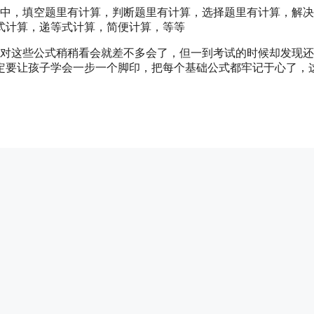
卷中，填空题里有计算，判断题里有计算，选择题里有计算，解
式计算，递等式计算，简便计算，等等
子对这些公式稍稍看会就差不多会了，但一到考试的时候却发现
定要让孩子学会一步一个脚印，把每个基础公式都牢记于心了，