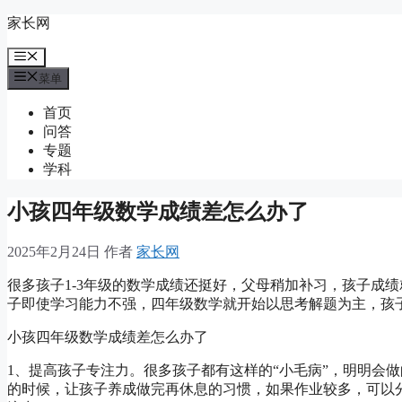
跳
家长网
至
菜
内
单
容
菜单
首页
问答
专题
学科
小孩四年级数学成绩差怎么办了
2025年2月24日
作者
家长网
很多孩子1-3年级的数学成绩还挺好，父母稍加补习，孩子成
子即使学习能力不强，四年级数学就开始以思考解题为主，孩
小孩四年级数学成绩差怎么办了
1、提高孩子专注力。很多孩子都有这样的“小毛病”，明明会
的时候，让孩子养成做完再休息的习惯，如果作业较多，可以