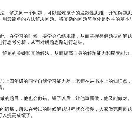
方法，解决同一个问题，可以锻炼孩子的发散性思维，开拓解题
，用最简单的方法解决问题。将复杂的问题简单化是数学的基本
因此，在学习的时候，要学会总结规律，从而掌握类似题型的解
进行思考分析，从而对解题思路进行总结。
，解题的关键和其他解法，从而提高自身的解题能力和应变能力
再加上四年级的同学自我学习能力差，老师在讲书本上的知识点
错。
会做的题目，他也会做错。错了以后，让他重新做，他又能做对。
题的锻炼，所以在考试的时候解题过程就会很慢，人家做完两道
可以提高成绩了。