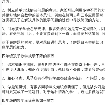
注力。
2、树立简单方法解决问题的意识。家长可以利用多种不同的
并更好地体会数学的基本思想。例如在解两步和三步应用题时
这需要孩子在解决具体的数学问题的过程中寻找简便的方法。
3、引导孩子学会总结规律。很多数学问题是有一定规律的，
法。在做完题目后，不要直接跳到下一道，而是要对这道题目
孩子在解题的时候，要对题目进行思考，了解题目考察的知识
数学思维能力。
四年级孩子数学成绩下降的原因
1、课本知识没搞懂。很多四年级学生都会在课堂上开小差，
小差没认真听，知识点没搞明白，题目就不会做，或者容易做
2、粗心马虎。几乎所有小学的学生都普遍存在的一个问题，
3、做题速度慢。有很多同学课文知识点听懂了，但是缺少习
可能只完成了一道题目。对于这种情况的学生，通过多做题就
四年级的数学应该家长如何辅导