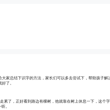
给大家总结下识字的方法，家长们可以多去尝试下，帮助孩子解
就好了。
路走累了，正好看到路边有棵树，他就靠在树上休息一下，这个
一听。