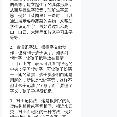
图画等，建立起生字的具体形象，
从而掌握生字读音，理解生字意
思。例如《菜园里》一课时，可以
通过展示各种蔬菜的实物，来帮助
学生识记生字；再如通过出示高
山、白云、大海等图片来学习生字
等等。
2、表演识字法。根据字义做动
作，也有利于孩子识字。如学习
“看”字，让孩子把手放在眼睛
（目）上方，表示可以看到很远的
中央；学习“跑”字，可让孩子扮演
一下跑的举措，孩子就会明白跑是
用脚的，所以是“足”字旁，这样不
但让孩子记清了字形，而且弄懂了
字义，孩子学得很积极。
3、对比记忆法。这是根据字的间
架结构相近或字音相同、相近来归
类、对比而记忆的一种方法。例如