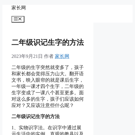
跳
家长网
至
菜
内
单
容
二年级识记生字的方法
2023年9月21日
作者
家长网
二年级的生字突然就变多了，孩子
和家长都会觉得压力山大。翻开语
文书，映入眼帘的就是课后生字，
一年级一课才四个生字，二年级的
生字变成了一课八个甚至更多。面
对这么多的生字，孩子们应该如何
应对？又应该注意些什么呢？
二年级识记生字的方法
1、实物识字法。在识字中通过展
示生活中的实例、直观的教具以及