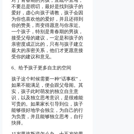
对于青春期的男孩，宜疏不宜堵，
不要总是唠叨，最好是找到孩子的
爱好，虚心向孩子请教，孩子会因
为你也喜欢他的爱好，并且还得到
你的赞美，而变得愿意与你亲近。
一个孩子，特别是青春期的男孩，
接受父母的建议，一定是和孩子的
亲密度成正比的，只有与孩子建立
最大的亲密关系，他们才更愿意接
受你的建议和意见。
6、给予孩子更多自主的空间
孩子这个时候需要一种“话事权”，
如果不能满足，便会跟父母闹。其
实，孩子此时萌发的独立自主意
识，以及独立思考意识，是很难能
可贵的。如果家长引导到位，孩子
能够很好地学会独立，为自己的行
为负责，并且能够独立思考，自行
抉择。
15岁男孩叛逆怎么办，十五岁的男