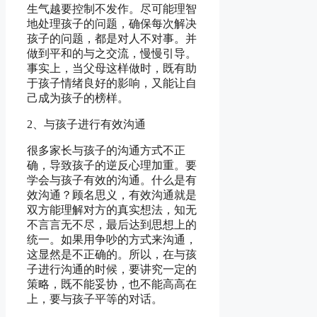
生气越要控制不发作。尽可能理智
地处理孩子的问题，确保每次解决
孩子的问题，都是对人不对事。并
做到平和的与之交流，慢慢引导。
事实上，当父母这样做时，既有助
于孩子情绪良好的影响，又能让自
己成为孩子的榜样。
2、与孩子进行有效沟通
很多家长与孩子的沟通方式不正
确，导致孩子的逆反心理加重。要
学会与孩子有效的沟通。什么是有
效沟通？顾名思义，有效沟通就是
双方能理解对方的真实想法，知无
不言言无不尽，最后达到思想上的
统一。如果用争吵的方式来沟通，
这显然是不正确的。所以，在与孩
子进行沟通的时候，要讲究一定的
策略，既不能妥协，也不能高高在
上，要与孩子平等的对话。