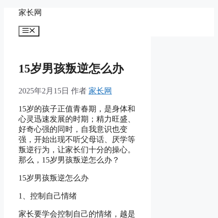
跳
家长网
至
菜
内
单
容
15岁男孩叛逆怎么办
2025年2月15日
作者
家长网
15岁的孩子正值青春期，是身体和
心灵迅速发展的时期；精力旺盛、
好奇心强的同时，自我意识也变
强，开始出现不听父母话、厌学等
叛逆行为，让家长们十分的操心。
那么，15岁男孩叛逆怎么办？
15岁男孩叛逆怎么办
1、控制自己情绪
家长要学会控制自己的情绪，越是