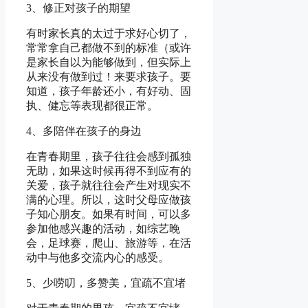
3、修正对孩子的期望
有时家长真的太过于求好心切了，
常常拿自己都做不到的标准（或许
是家长自以为能够做到，但实际上
从来没有做到过！来要求孩子。要
知道，孩子年龄还小，有好动、固
执、健忘等表现都很正常。
4、多陪伴在孩子的身边
在青春期里，孩子往往会感到孤独
无助，如果这时候再得不到应有的
关爱，孩子就往往会产生对现实不
满的心理。所以，这时父母应做孩
子知心朋友。如果有时间，可以多
参加他感兴趣的活动，如综艺晚
会，足球赛，爬山、旅游等，在活
动中与他多交流内心的感受。
5、少唠叨，多赞美，宜疏不宜堵